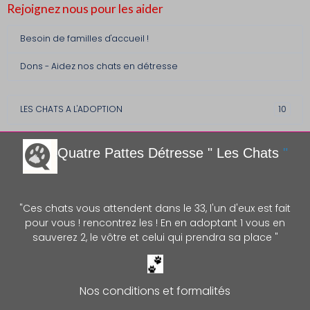
Rejoignez nous pour les aider
Besoin de familles d'accueil !
Dons - Aidez nos chats en détresse
LES CHATS A L'ADOPTION
10
Quatre Pattes Détre
sse " Les Chats
"
"Ces chats vous attendent dans le 33, l'un d'eux est fait
pour vous ! rencontrez les ! En en adoptant 1 vous en
sauverez 2, le vôtre et celui qui prendra sa place "
Nos conditions et formalités