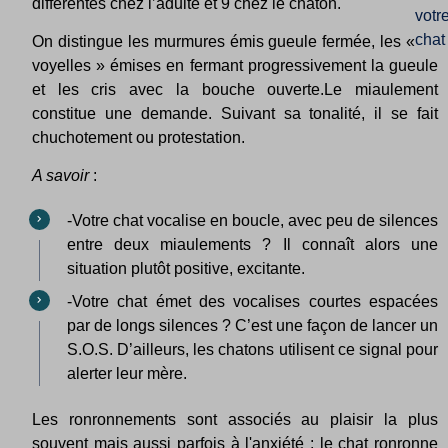
différentes chez l’adulte et 9 chez le chaton.
On distingue les murmures émis gueule fermée, les «
voyelles » émises en fermant progressivement la gueule
et les cris avec la bouche ouverte.Le miaulement
constitue une demande. Suivant sa tonalité, il se fait
chuchotement ou protestation.
A savoir
:
-Votre chat vocalise en boucle, avec peu de silences
entre deux miaulements ? Il connaît alors une
situation plutôt positive, excitante.
-Votre chat émet des vocalises courtes espacées
par de longs silences ? C’est une façon de lancer un
S.O.S. D’ailleurs, les chatons utilisent ce signal pour
alerter leur mère.
Les ronronnements sont associés au plaisir la plus
souvent mais aussi parfois à l'anxiété : le chat ronronne