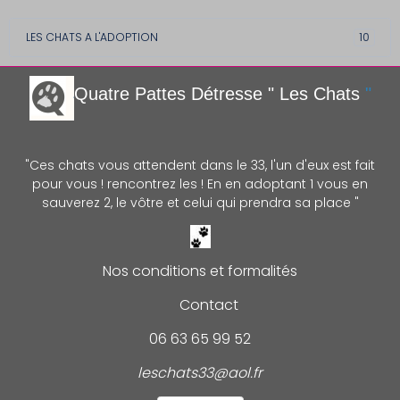
LES CHATS A L'ADOPTION
10
Quatre Pattes Détre
sse " Les Chats
"
"Ces chats vous attendent dans le 33, l'un d'eux est fait
pour vous ! rencontrez les ! En en adoptant 1 vous en
sauverez 2, le vôtre et celui qui prendra sa place "
Nos conditions et formalités
Contact
06 63 65 99 52
leschats33@aol.fr