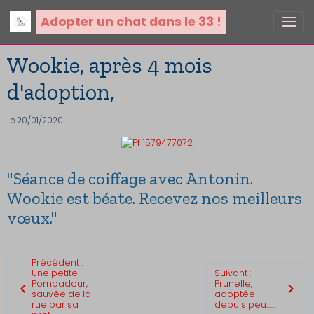
Adopter un chat dans le 33 !
Wookie, après 4 mois
d'adoption,
Le 20/01/2020
"Séance de coiffage avec Antonin.
Wookie est béate. Recevez nos meilleurs
vœux."
Précédent :
Une petite
Suivant :
Pompadour,
Prunelle,
sauvée de la
adoptée
rue par sa
depuis peu......