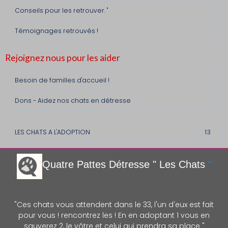
Conseils pour les retrouver. "
Témoignages retrouvés !
Rejoignez nous pour les aider
Besoin de familles d'accueil !
Dons - Aidez nos chats en détresse
LES CHATS A L'ADOPTION
13
Quatre Pattes Détre
sse " Les Chats
"
"Ces chats vous attendent dans le 33, l'un d'eux est fait
pour vous ! rencontrez les ! En en adoptant 1 vous en
sauverez 2, le vôtre et celui qui prendra sa place "