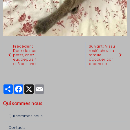
Précédent :
Suivant : Missu
Deux de nos
resté chez sa
petits, chez
famille
eux depuis 4
d'accueil car
et 3 ans che...
anomalie...
Partager
Facebook
X
Email
Qui sommes nous
Qui sommes nous
Contacts