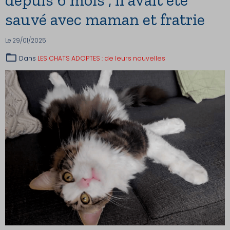
sauvé avec maman et fratrie
Le 29/01/2025
Dans
LES CHATS ADOPTES : de leurs nouvelles