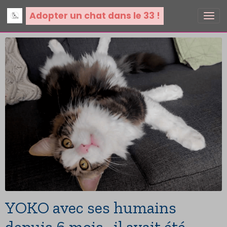
Adopter un chat dans le 33 !
YOKO avec ses humains
depuis 6 mois , il avait été