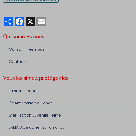
Partager
Facebook
X
Email
Qui sommes nous
Qui sommes nous
Contacts
Vous les aimez, protégez les
La stérilisation
L'identification du chat
Stérilisation Juvénile Féline
JAMAIS de collier sur un chat