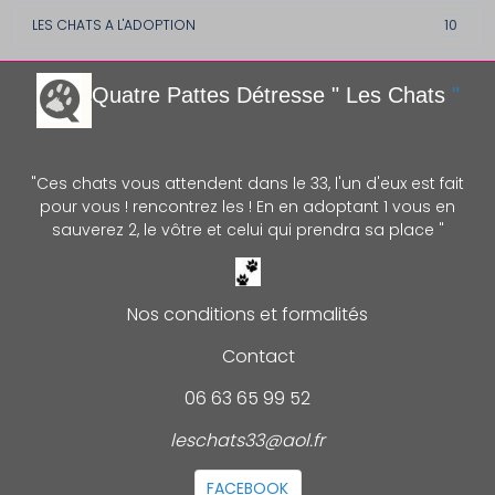
LES CHATS A L'ADOPTION
10
Quatre Pattes Détre
sse " Les Chats
"
"Ces chats vous attendent dans le 33, l'un d'eux est fait
pour vous ! rencontrez les ! En en adoptant 1 vous en
sauverez 2, le vôtre et celui qui prendra sa place "
Nos conditions et formalités
Contact
06 63 65 99 52
leschats33@aol.fr
FACEBOOK