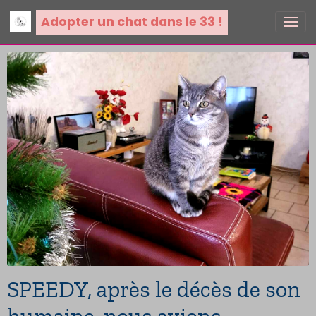
Adopter un chat dans le 33 !
SPEEDY, après le décès de son
humaine, nous avions