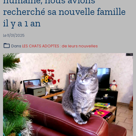
recherché sa nouvelle famille
il y a 1 an
Le 11/01/2025
Dans
LES CHATS ADOPTES : de leurs nouvelles