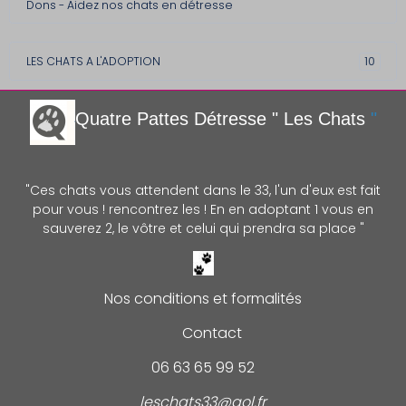
Dons - Aidez nos chats en détresse
LES CHATS A L'ADOPTION
10
Quatre Pattes Détre
sse " Les Chats
"
"Ces chats vous attendent dans le 33, l'un d'eux est fait
pour vous ! rencontrez les ! En en adoptant 1 vous en
sauverez 2, le vôtre et celui qui prendra sa place "
Nos conditions et formalités
Contact
06 63 65 99 52
leschats33@aol.fr