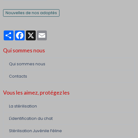
Nouvelles de nos adoptés
Partager
Facebook
X
Email
Qui sommes nous
Qui sommes nous
Contacts
Vous les aimez, protégez les
La stérilisation
L'identification du chat
Stérilisation Juvénile Féline