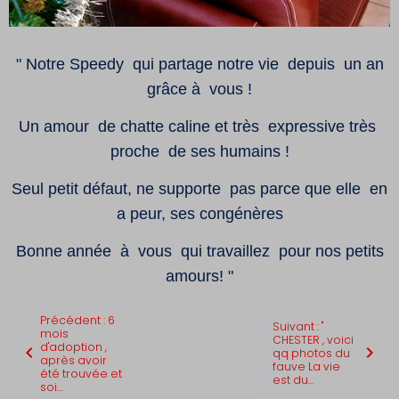
" Notre Speedy qui partage notre vie depuis un an
grâce à vous !
Un amour de chatte caline et très expressive très
proche de ses humains !
Seul petit défaut, ne supporte pas parce que elle en
a peur, ses congénères
Bonne année à vous qui travaillez pour nos petits
amours! "
Précédent : 6
Suivant : "
mois
CHESTER , voici
d'adoption ,
qq photos du
après avoir
fauve La vie
été trouvée et
est du...
soi...