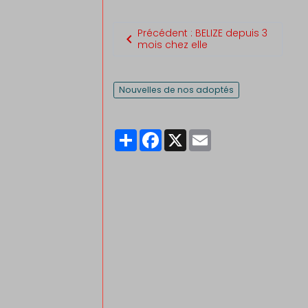
Précédent : BELIZE depuis 3
mois chez elle
Nouvelles de nos adoptés
Partager
Facebook
X
Email