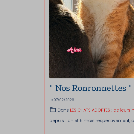
" Nos Ronronnettes "
Le 07/02/2026
Dans
LES CHATS ADOPTES : de leurs 
depuis 1 an et 6 mois respectivement,