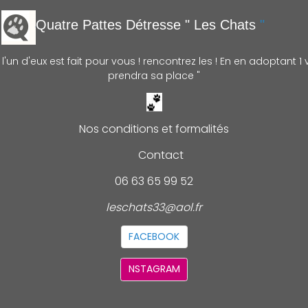
Quatre Pattes Détre
sse " Les Chats
"
'un d'eux est fait pour vous ! rencontrez les ! En en adoptant 1 v
prendra sa place "
Nos conditions et formalités
Contact
06 63 65 99 52
leschats33@aol.fr
FACEBOOK
NSTAGRAM