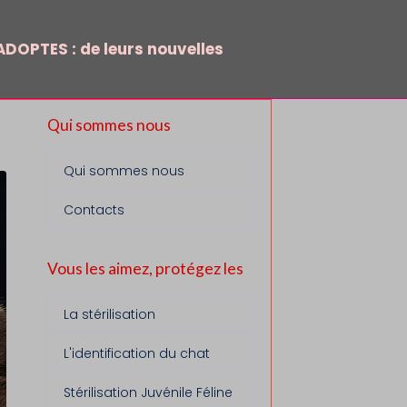
DOPTES : de leurs nouvelles
Qui sommes nous
Qui sommes nous
Contacts
Vous les aimez, protégez les
La stérilisation
L'identification du chat
Stérilisation Juvénile Féline