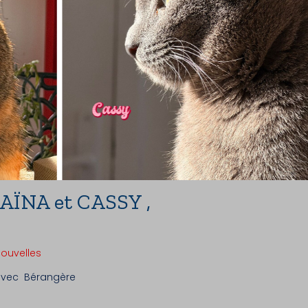
 AÏNA et CASSY ,
nouvelles
 avec Bérangère