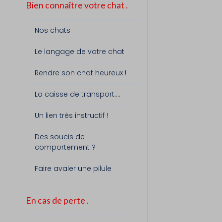
Bien connaître votre chat .
Nos chats
Le langage de votre chat
Rendre son chat heureux !
La caisse de transport....
Un lien très instructif !
Des soucis de
comportement ?
Faire avaler une pilule
En cas de perte .