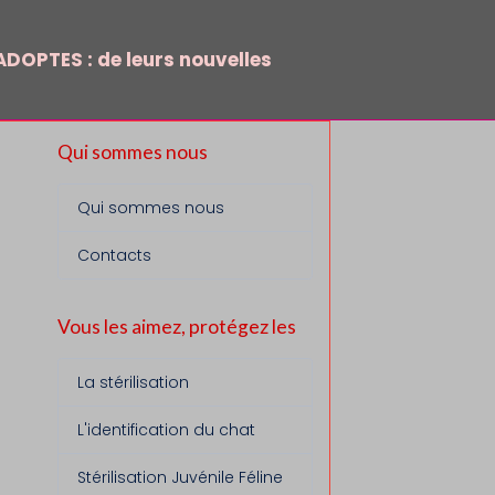
DOPTES : de leurs nouvelles
Qui sommes nous
Qui sommes nous
Contacts
Vous les aimez, protégez les
La stérilisation
L'identification du chat
Stérilisation Juvénile Féline