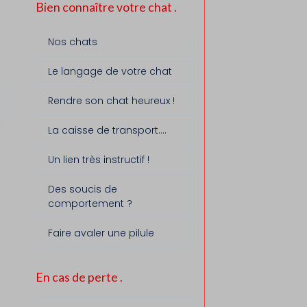
Bien connaître votre chat .
Nos chats
Le langage de votre chat
Rendre son chat heureux !
La caisse de transport....
Un lien très instructif !
Des soucis de
comportement ?
Faire avaler une pilule
En cas de perte .