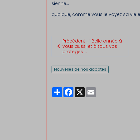
sienne…
quoique, comme vous le voyez sa vie est
Précédent : " Belle année à
vous aussi et à tous vos
protégés ...
Nouvelles de nos adoptés
Partager
Facebook
X
Email