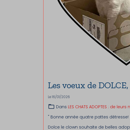
Les voeux de DOLCE, a
Le 16/01/2026
Dans
LES CHATS ADOPTES : de leurs 
" Bonne année quatre pattes détresse!
Dolce le clown souhaite de belles adop