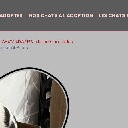
 ADOPTER
NOS CHATS A L'ADOPTION
LES CHATS A
S CHATS ADOPTES : de leurs nouvelles
 bientôt 8 ans