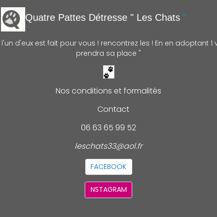
Quatre Pattes Détre
sse " Les Chats
"
'un d'eux est fait pour vous ! rencontrez les ! En en adoptant 1 v
prendra sa place "
Nos conditions et formalités
Contact
06 63 65 99 52
leschats33@aol.fr
FACEBOOK
NSTAGRAM