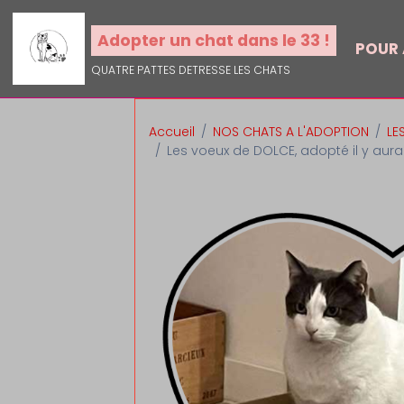
Adopter un chat dans le 33 !
POUR
QUATRE PATTES DETRESSE LES CHATS
Accueil
NOS CHATS A L'ADOPTION
LE
Les voeux de DOLCE, adopté il y aura