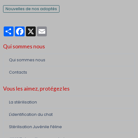
Nouvelles de nos adoptés
Partager
Facebook
X
Email
Qui sommes nous
Qui sommes nous
Contacts
Vous les aimez, protégez les
La stérilisation
L'identification du chat
Stérilisation Juvénile Féline