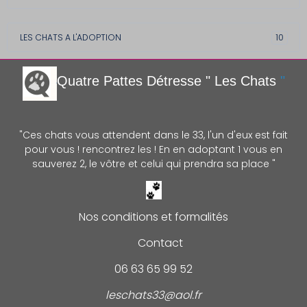
LES CHATS A L'ADOPTION
10
Quatre Pattes Détre
sse " Les Chats
"
"Ces chats vous attendent dans le 33, l'un d'eux est fait
pour vous ! rencontrez les ! En en adoptant 1 vous en
sauverez 2, le vôtre et celui qui prendra sa place "
Nos conditions et formalités
Contact
06 63 65 99 52
leschats33@aol.fr