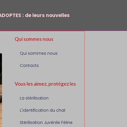
DOPTES : de leurs nouvelles
Qui sommes nous
Qui sommes nous
Contacts
Vous les aimez, protégez les
La stérilisation
L'identification du chat
Stérilisation Juvénile Féline