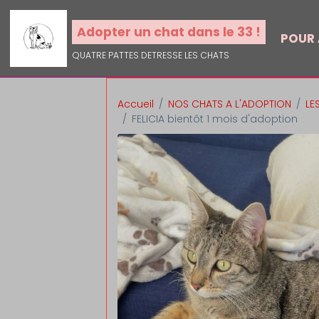
Adopter un chat dans le 33 !
POUR
QUATRE PATTES DETRESSE LES CHATS
Accueil
NOS CHATS A L'ADOPTION
LE
FELICIA bientôt 1 mois d'adoption