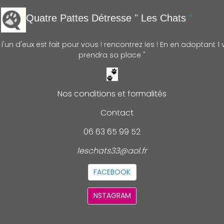
Quatre Pattes Détre
sse " Les Chats
"
'un d'eux est fait pour vous ! rencontrez les ! En en adoptant 1 v
prendra sa place "
Nos conditions et formalités
Contact
06 63 65 99 52
leschats33@aol.fr
FACEBOOK
NSTAGRAM