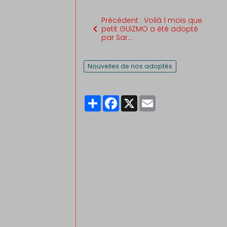
Précédent : Voilà 1 mois que
petit GUIZMO a été adopté
par Sar...
Nouvelles de nos adoptés
Partager
Facebook
X
Email