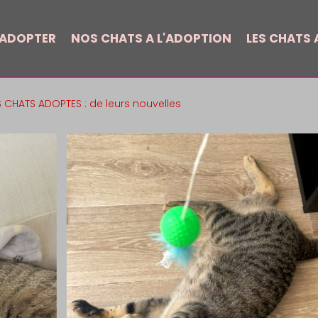
 ADOPTER
NOS CHATS A L'ADOPTION
LES CHATS A
S CHATS ADOPTES : de leurs nouvelles