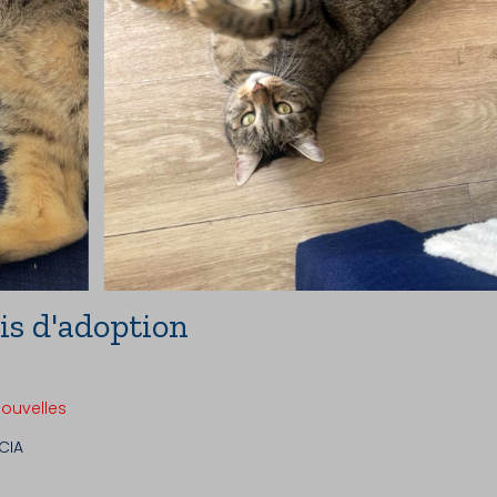
is d'adoption
nouvelles
ICIA