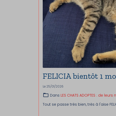
FELICIA bientôt 1 mo
Le 25/01/2026
Dans
LES CHATS ADOPTES : de leurs 
Tout se passe très bien, très à l'aise FEL