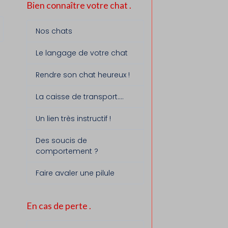
Bien connaître votre chat .
Nos chats
Le langage de votre chat
Rendre son chat heureux !
La caisse de transport....
Un lien très instructif !
Des soucis de
comportement ?
Faire avaler une pilule
En cas de perte .