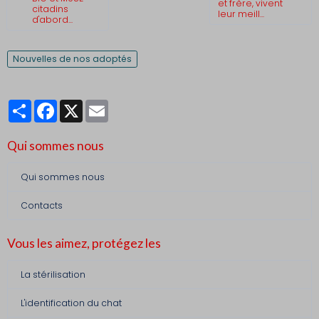
et frère, vivent
citadins
leur meill...
d'abord...
Nouvelles de nos adoptés
Partager
Facebook
X
Email
Qui sommes nous
Qui sommes nous
Contacts
Vous les aimez, protégez les
La stérilisation
L'identification du chat