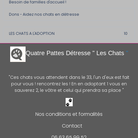
Besoin de familles d'accueil !
Dons - Aidez nos chats en détresse
LES CHATS A L'ADOPTION
10
Quatre Pattes Détre
sse " Les Chats
"
"Ces chats vous attendent dans le 33, l'un d'eux est fait
pour vous ! rencontrez les ! En en adoptant 1 vous en
sauverez 2, le vôtre et celui qui prendra sa place "
Nos conditions et formalités
Contact
06 63 65 99 52