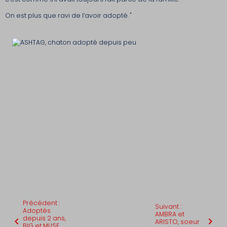
On est plus que ravi de l’avoir adopté. "
Précédent :
Suivant :
Adoptés
AMBRA et
depuis 2 ans,
ARISTO, soeur
BIG et MUSE