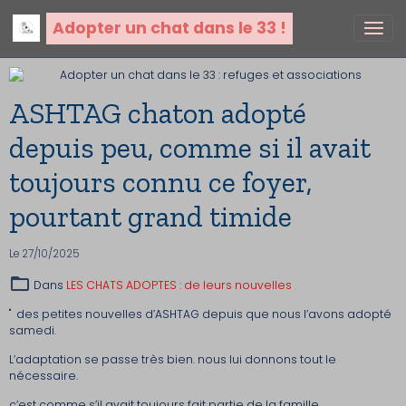
Adopter un chat dans le 33 !
ASHTAG chaton adopté
depuis peu, comme si il avait
toujours connu ce foyer,
pourtant grand timide
Le 27/10/2025
Dans
LES CHATS ADOPTES : de leurs nouvelles
" des petites nouvelles d’ASHTAG depuis que nous l’avons adopté
samedi.
L’adaptation se passe très bien. nous lui donnons tout le
nécessaire.
c’est comme s’il avait toujours fait partie de la famille.