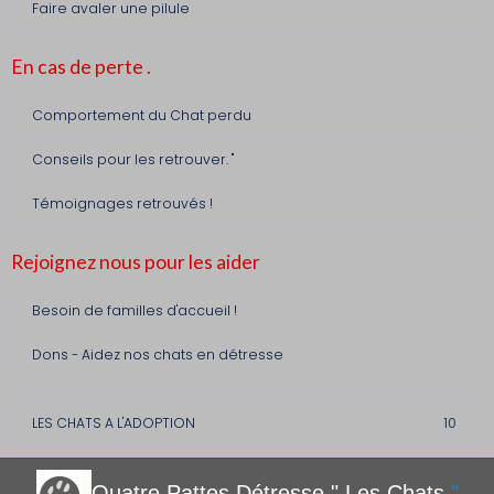
Faire avaler une pilule
En cas de perte .
Comportement du Chat perdu
Conseils pour les retrouver. "
Témoignages retrouvés !
Rejoignez nous pour les aider
Besoin de familles d'accueil !
Dons - Aidez nos chats en détresse
LES CHATS A L'ADOPTION
10
Quatre Pattes Détre
sse " Les Chats
"