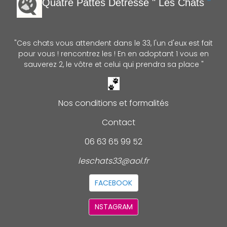
Quatre Pattes Détre
sse " Les Chats
"
"Ces chats vous attendent dans le 33, l'un d'eux est fait
pour vous ! rencontrez les ! En en adoptant 1 vous en
sauverez 2, le vôtre et celui qui prendra sa place "
Nos conditions et formalités
Contact
06 63 65 99 52
leschats33@aol.fr
FACEBOOK
NSTAGRAM