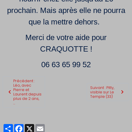
prochain. Mais après elle ne pourra
que la mettre dehors.
Merci de votre aide pour
CRAQUOTTE !
06 63 65 99 52
Précédent :
Léo, avec
Suivant : Pitty,
Pierre et
visible sur Le
Laurent depuis
Temple (33)
plus de 2 ans,
...
Partager
Facebook
X
Email