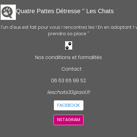
Quatre Pattes Détre
sse " Les Chats
"
'un d'eux est fait pour vous ! rencontrez les ! En en adoptant 1 v
prendra sa place "
Nos conditions et formalités
Contact
06 63 65 99 52
leschats33@aol.fr
FACEBOOK
NSTAGRAM