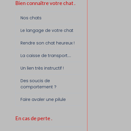
Bien connaître votre chat .
Nos chats
Le langage de votre chat
Rendre son chat heureux !
La caisse de transport....
Un lien très instructif !
Des soucis de
comportement ?
Faire avaler une pilule
En cas de perte .