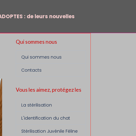
DOPTES : de leurs nouvelles
Qui sommes nous
Qui sommes nous
Contacts
Vous les aimez, protégez les
La stérilisation
L'identification du chat
Stérilisation Juvénile Féline